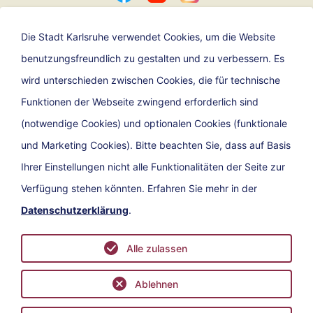
Die Stadt Karlsruhe verwendet Cookies, um die Website
benutzungsfreundlich zu gestalten und zu verbessern. Es
Ein Angebot der
wird unterschieden zwischen Cookies, die für technische
Funktionen der Webseite zwingend erforderlich sind
(notwendige Cookies) und optionalen Cookies (funktionale
und Marketing Cookies). Bitte beachten Sie, dass auf Basis
Ihrer Einstellungen nicht alle Funktionalitäten der Seite zur
Verfügung stehen könnten. Erfahren Sie mehr in der
Datenschutzerklärung
.
Kontakt
Impressum
Datenschutz
Barrierefreiheit
Alle zulassen
Ablehnen