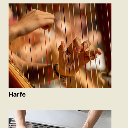
Harfe