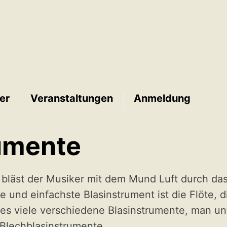
er
Veranstaltungen
Anmeldung
umente
 bläst der Musiker mit dem Mund Luft durch da
e und einfachste Blasinstrument ist die Flöte, d
 es viele verschiedene Blasinstrumente, man unt
Blechblasinstrumente.