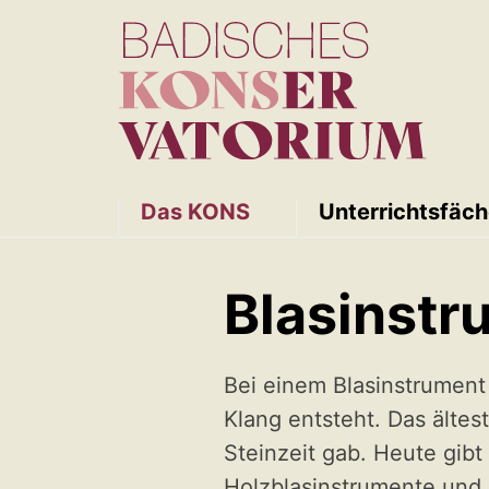
Das KONS
Unterrichtsfäch
Blasinstr
Bei einem Blasinstrument
Klang entsteht. Das ältest
Steinzeit gab. Heute gibt
Holzblasinstrumente und 