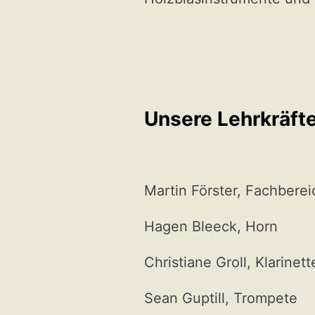
Unsere Lehrkräft
Martin Förster, Fachbereic
Hagen Bleeck, Horn
Christiane Groll, Klarinett
Sean Guptill, Trompete