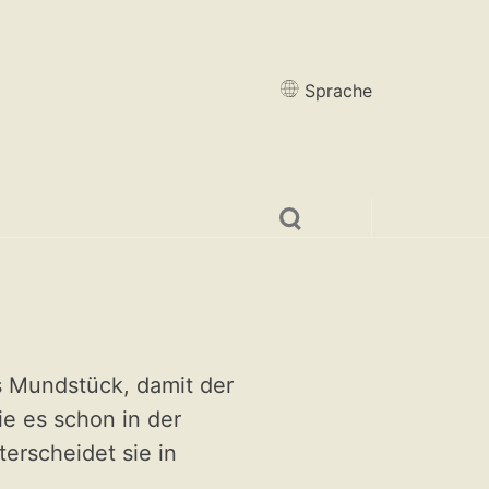
Sprache
s Mundstück, damit der
ie es schon in der
erscheidet sie in