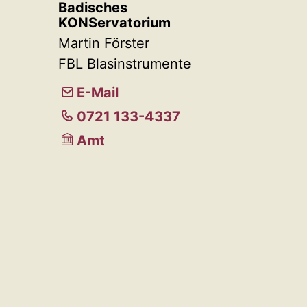
Badisches
KONServatorium
Martin Förster
FBL Blasinstrumente
E-Mail
0721 133-4337
Amt