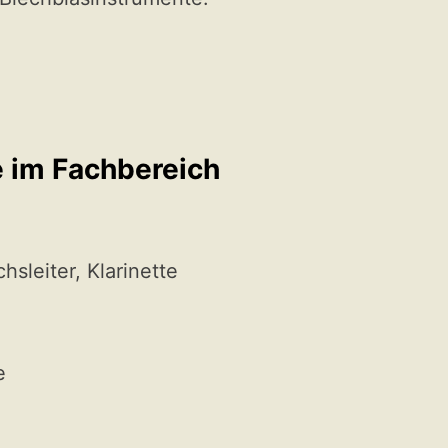
e im Fachbereich
hsleiter, Klarinette
e