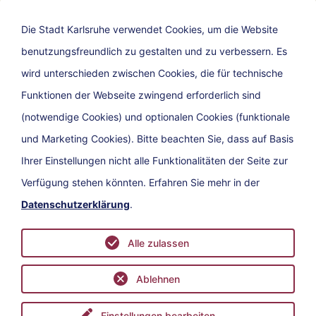
Die Stadt Karlsruhe verwendet Cookies, um die Website
benutzungsfreundlich zu gestalten und zu verbessern. Es
Ein Angebot der
wird unterschieden zwischen Cookies, die für technische
Funktionen der Webseite zwingend erforderlich sind
(notwendige Cookies) und optionalen Cookies (funktionale
und Marketing Cookies). Bitte beachten Sie, dass auf Basis
Ihrer Einstellungen nicht alle Funktionalitäten der Seite zur
Verfügung stehen könnten. Erfahren Sie mehr in der
Datenschutzerklärung
.
Kontakt
Impressum
Datenschutz
Barrierefreiheit
Alle zulassen
Ablehnen
Einstellungen bearbeiten